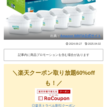
出典：
Amazon BRITA公式サイト
2024.09.27
2025.04.02
記事内に商品プロモーションを含む場合があります
＼楽天クーポン取り放題60%off
も！／
◎楽天トラベル割引クーポン