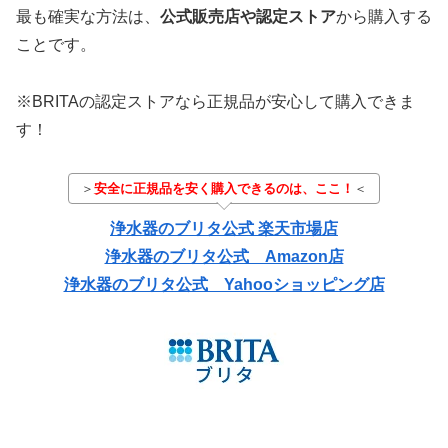
最も確実な方法は、
公式販売店や認定ストア
から購入する
ことです。
※BRITAの認定ストアなら正規品が安心して購入できま
す！
＞
安全に正規品を安く購入できるのは、ここ！
＜
浄水器のブリタ公式 楽天市場店
浄水器のブリタ公式 Amazon店
浄水器のブリタ公式 Yahooショッピング店