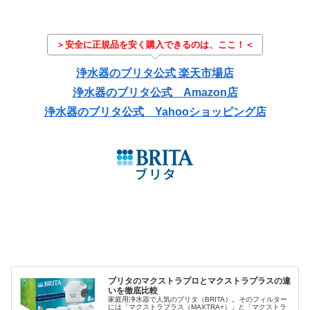
＞
安全に正規品を安く購入できるのは、ここ！
＜
浄水器のブリタ公式 楽天市場店
浄水器のブリタ公式 Amazon店
浄水器のブリタ公式 Yahooショッピング店
ブリタのマクストラプロとマクストラプラスの違
いを徹底比較
家庭用浄水器で人気のブリタ（BRITA）。そのフィルター
には「マクストラプラス（MAXTRA+）」と「マクストラ