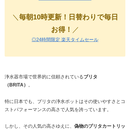
＼
毎朝10時更新！日替わりで毎日
お得！
／
◎24時間限定 楽天タイムセール
浄水器市場で世界的に信頼されている
ブリタ
（BRITA）
。
特に日本でも、ブリタの浄水ポットはその使いやすさとコ
ストパフォーマンスの高さで人気を誇っています。
しかし、その人気の高さゆえに、
偽物のブリタカートリッ